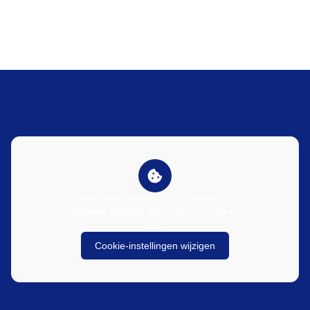
U heeft geen toestemming gegeven voor
externe inhoud
die nodig is om dit te
zien.
Cookie-instellingen wijzigen