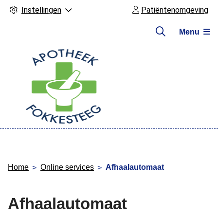
Instellingen
Patiëntenomgeving
Menu
Hoofdmenu
Home
Online services
Afhaalautomaat
Afhaalautomaat