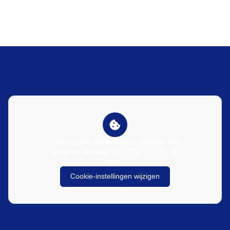
U heeft geen toestemming gegeven voor
externe inhoud
die nodig is om dit te
zien.
Cookie-instellingen wijzigen