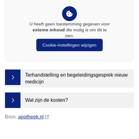
U heeft geen toestemming gegeven voor
externe inhoud
die nodig is om dit te
zien.
Cookie-instellingen wijzigen
Terhandstelling en begeleidingsgesprek nieuw
medicijn
Wat zijn de kosten?
Bron:
apotheek.nl