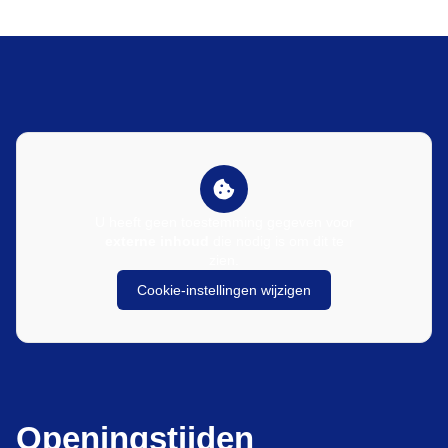
U heeft geen toestemming gegeven voor
externe inhoud
die nodig is om dit te
zien.
Cookie-instellingen wijzigen
Openingstijden