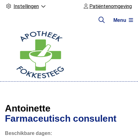
Instellingen
Patiëntenomgeving
Menu
Hoofdmenu
Antoinette
Farmaceutisch consulent
Beschikbare dagen: