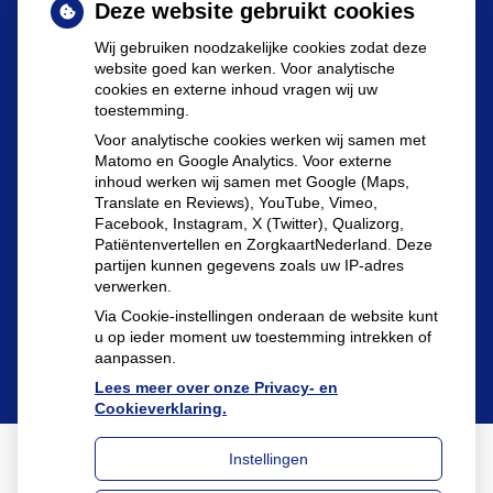
Deze website gebruikt cookies
Wij gebruiken noodzakelijke cookies zodat deze
website goed kan werken. Voor analytische
cookies en externe inhoud vragen wij uw
toestemming.
Herhaalrecepten aanvragen
Voor analytische cookies werken wij samen met
Matomo en Google Analytics. Voor externe
inhoud werken wij samen met Google (Maps,
Translate en Reviews), YouTube, Vimeo,
Patiëntenomgeving
Facebook, Instagram, X (Twitter), Qualizorg,
Patiëntenvertellen en ZorgkaartNederland. Deze
partijen kunnen gegevens zoals uw IP-adres
verwerken.
Via Cookie-instellingen onderaan de website kunt
u op ieder moment uw toestemming intrekken of
aanpassen.
Lees meer over onze Privacy- en
Cookieverklaring.
Instellingen