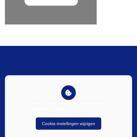
U heeft geen toestemming gegeven voor
externe inhoud
die nodig is om dit te
zien.
Cookie-instellingen wijzigen