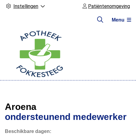
Instellingen
Patiëntenomgeving
Menu
Hoofdmenu
Aroena
ondersteunend medewerker
Beschikbare dagen: