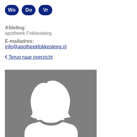
Wo
Do
Vr
Woensdag
Donderdag
Vrijdag
Afdeling:
apotheek Fokkesteeg
E-mailadres:
info@apotheekfokkesteeg.nl
Terug naar overzicht