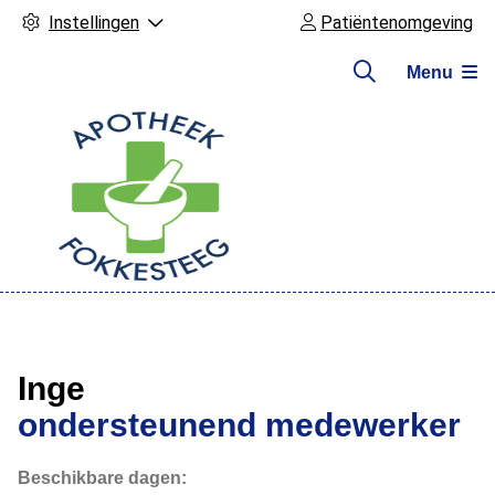
Instellingen
Patiëntenomgeving
Menu
Hoofdmenu
Inge
ondersteunend medewerker
Beschikbare dagen: