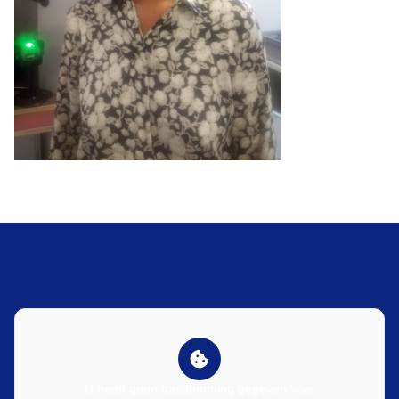
U heeft geen toestemming gegeven voor