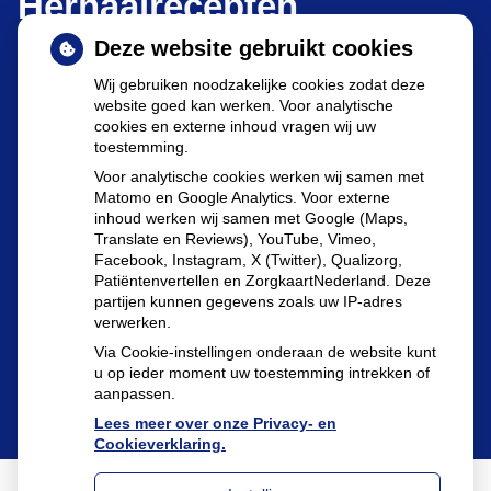
Herhaalrecepten
Deze website gebruikt cookies
Wij gebruiken noodzakelijke cookies zodat deze
website goed kan werken. Voor analytische
cookies en externe inhoud vragen wij uw
toestemming.
Herhaalrecepten aanvragen
Voor analytische cookies werken wij samen met
Matomo en Google Analytics. Voor externe
inhoud werken wij samen met Google (Maps,
Translate en Reviews), YouTube, Vimeo,
Patiëntenomgeving
Facebook, Instagram, X (Twitter), Qualizorg,
Patiëntenvertellen en ZorgkaartNederland. Deze
partijen kunnen gegevens zoals uw IP-adres
verwerken.
Via Cookie-instellingen onderaan de website kunt
u op ieder moment uw toestemming intrekken of
aanpassen.
Lees meer over onze Privacy- en
Cookieverklaring.