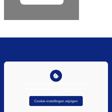
U heeft geen toestemming gegeven voor
externe inhoud
die nodig is om dit te
zien.
Cookie-instellingen wijzigen