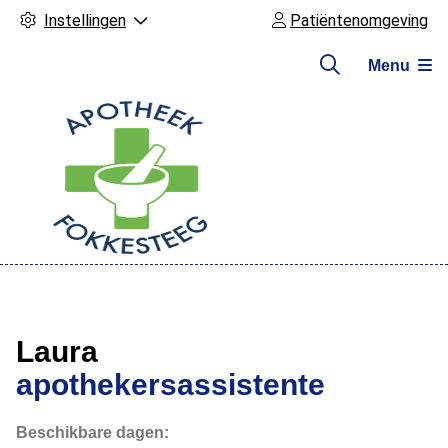
Instellingen
Patiëntenomgeving
Menu
Hoofdmenu
Laura
apothekersassistente
Beschikbare dagen: