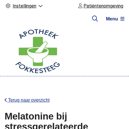
Instellingen
Patiëntenomgeving
Menu
Hoofdmenu
Terug naar overzicht
Melatonine bij
stressgerelateerde