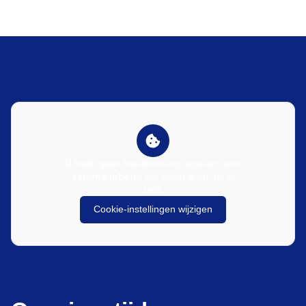
U heeft geen toestemming gegeven voor
externe inhoud
die nodig is om dit te
zien.
Cookie-instellingen wijzigen